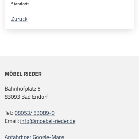
Standort:
Zurück
MÖBEL RIEDER
Bahnhofplatz 5
83093 Bad Endorf
Tel.:
08053/ 53089-0
Email:
info@moebel-rieder.de
Anfahrt per Google-Maps