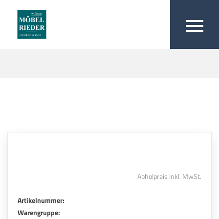
Abholpreis inkl. MwSt.
Artikelnummer:
Warengruppe: