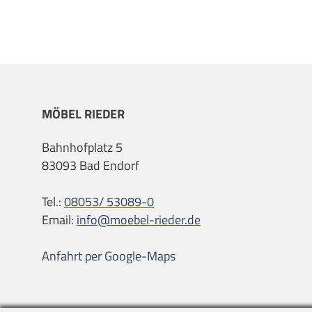
MÖBEL RIEDER
Bahnhofplatz 5
83093 Bad Endorf
Tel.:
08053/ 53089-0
Email:
info@moebel-rieder.de
Anfahrt per Google-Maps