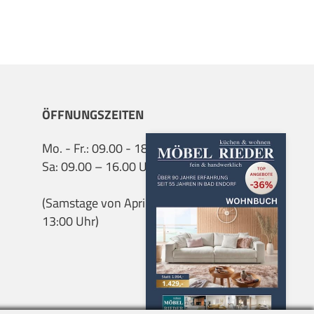
ÖFFNUNGSZEITEN
Mo. - Fr.: 09.00 - 18.00 Uhr
Sa: 09.00 – 16.00 Uhr
(Samstage von April bis Sept. 9:00 bis
13:00 Uhr)