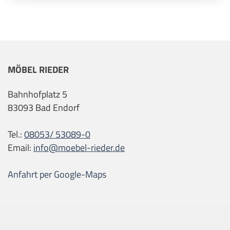
MÖBEL RIEDER
Bahnhofplatz 5
83093 Bad Endorf
Tel.:
08053/ 53089-0
Email:
info@moebel-rieder.de
Anfahrt per Google-Maps