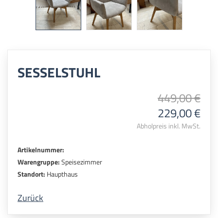
SESSELSTUHL
449,00 €
229,00 €
Abholpreis inkl. MwSt.
Artikelnummer:
Warengruppe:
Speisezimmer
Standort:
Haupthaus
Zurück