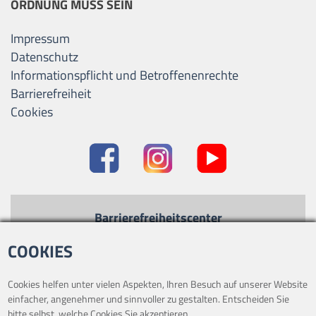
ORDNUNG MUSS SEIN
Impressum
Datenschutz
Informationspflicht und Betroffenenrechte
Barrierefreiheit
Cookies
Barrierefreiheitscenter
Kontrastmodus
-
Standard
COOKIES
Text vergrößern
-
Text verkleinern
Cookies helfen unter vielen Aspekten, Ihren Besuch auf unserer Website
einfacher, angenehmer und sinnvoller zu gestalten. Entscheiden Sie
bitte selbst, welche Cookies Sie akzeptieren.