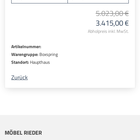
5.023,00 €
3.415,00 €
Abholpreis inkl. MwSt.
Artikelnummer:
Warengruppe:
Boxspring
Standort:
Haupthaus
Zurück
MÖBEL RIEDER