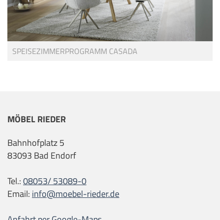
SPEISEZIMMERPROGRAMM CASADA
MÖBEL RIEDER
Bahnhofplatz 5
83093 Bad Endorf
Tel.:
08053/ 53089-0
Email:
info@moebel-rieder.de
Anfahrt per Google-Maps